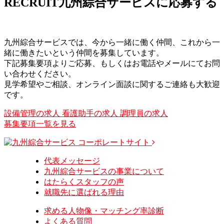
RECRUIT
九州綜合サービスに応募する
九州綜合サービスでは、今から一緒に働く仲間、これから一
緒に働きたいという仲間を募集しています。
下記募集要項よりご応募、もしくはお電話やメールにてお問
い合わせください。
見学希望やご相談、オンライン面談に関するご連絡も大歓迎
です。
設備管理の求人
看護助手の求人
調理員の求人
募集要項一覧を見る
コーポレートサイト
代表メッセージ
九州綜合サービスの事業について
はたらくスタッフの声
就職先に選ばれる理由
求める人物像・マッチング率診断
よくある質問