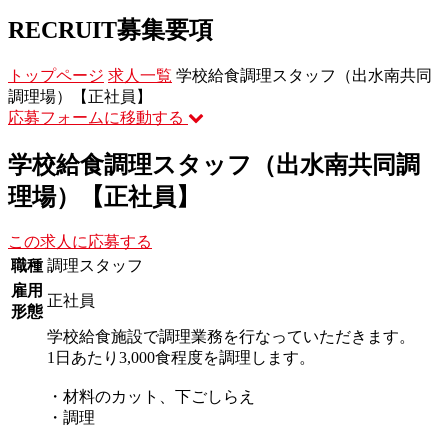
RECRUIT
募集要項
トップページ
求人一覧
学校給食調理スタッフ（出水南共同
調理場）【正社員】
応募フォームに移動する
学校給食調理スタッフ（出水南共同調
理場）【正社員】
この求人に応募する
職種
調理スタッフ
雇用
正社員
形態
学校給食施設で調理業務を行なっていただきます。
1日あたり3,000食程度を調理します。
・材料のカット、下ごしらえ
・調理