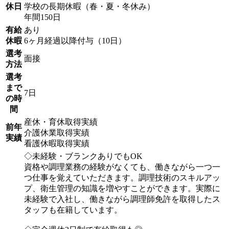
休日
学校の長期休暇（春・夏・冬休み）
年間150日
有給
あり
休暇
6ヶ月経過以降付与（10日）
選考
面接
方法
選考
まで
7日
の時
間
産休・育休取得実績
前年
介護休業取得実績
実績
看護休暇取得実績
◇未経験・ブランクありでもOK
資格や調理業務の経験がなくても、働きながら一つ一
つ仕事を覚えていただきます。調理技術のスキルアッ
プ、衛生管理の知識を増やすことができます。実際に
未経験で入社し、働きながら調理師免許を取得したス
タッフも在籍しています。