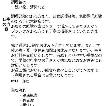
調理後の
・洗い物、清掃など
調理経験のある方また、給食調理経験、集団調理経験
仕事
のある方は大歓迎です。
の内
あなたの経験を当センターで活かしてみませんか？
容
ブランクがある方でも丁寧に指導させていただきま
す。
完全週休2日制でお休みも充実しています。また、学
校の春・夏・冬休み期間はお休みとなりますが、毎月
お給料を支給いたします。有給もとりやすい環境なの
で、学校の行事やお子さんが病気など急なお休みにも
対応いたします。
お昼ご飯はおいしい給食を食べることができますよ！
（利用される場合は自費となります）
8:00 出社
主な流れ
・健康観察
・身支度
・手洗い