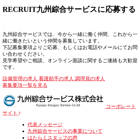
RECRUIT
九州綜合サービスに応募する
九州綜合サービスでは、今から一緒に働く仲間、これから一
緒に働きたいという仲間を募集しています。
下記募集要項よりご応募、もしくはお電話やメールにてお問
い合わせください。
見学希望やご相談、オンライン面談に関するご連絡も大歓迎
です。
設備管理の求人
看護助手の求人
調理員の求人
募集要項一覧を見る
コーポレート
サイト
代表メッセージ
九州綜合サービスの事業について
はたらくスタッフの声