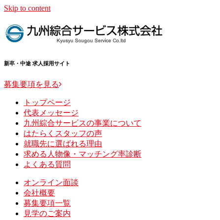
Skip to content
新卒・中途 求人採用サイト
募集要項を見る
トップページ
代表メッセージ
九州綜合サービスの事業について
はたらくスタッフの声
就職先に選ばれる理由
求める人物像・マッチング率診断
よくある質問
オンライン面談
会社概要
募集要項一覧
見学のご案内