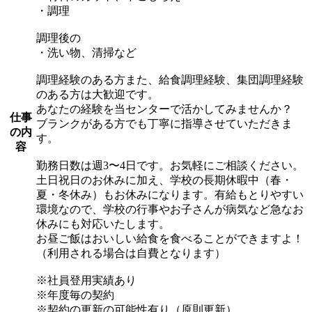
・調理
調理後の
・洗い物、清掃など
調理経験のある方また、給食調理経験、集団調理経験
のある方は大歓迎です。
あなたの経験を当センターで活かしてみませんか？
仕事
ブランクがある方でも丁寧に指導させていただきま
の内
す。
容
勤務日数は週3〜4日です。お気軽にご相談ください。
土日祝日のお休みに加え、学校の長期休暇中（春・
夏・冬休み）もお休みになります。有給もとりやすい
環境なので、学校の行事やお子さんが病気など急なお
休みにも対応いたします。
お昼ご飯はおいしい給食を食べることができますよ！
（利用される場合は自費となります）
※社員登用実績あり
※年度毎の契約
※契約の更新の可能性有り（原則更新）