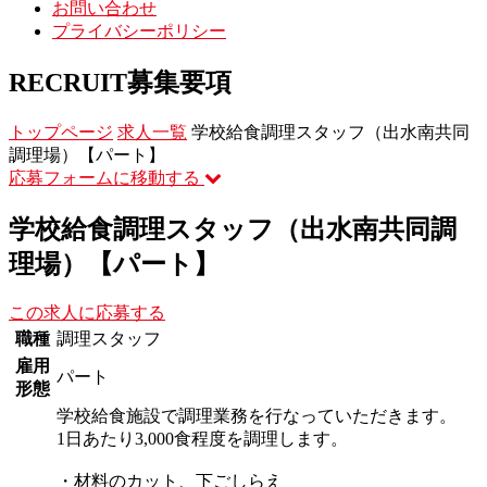
お問い合わせ
プライバシーポリシー
RECRUIT
募集要項
トップページ
求人一覧
学校給食調理スタッフ（出水南共同
調理場）【パート】
応募フォームに移動する
学校給食調理スタッフ（出水南共同調
理場）【パート】
この求人に応募する
職種
調理スタッフ
雇用
パート
形態
学校給食施設で調理業務を行なっていただきます。
1日あたり3,000食程度を調理します。
・材料のカット、下ごしらえ