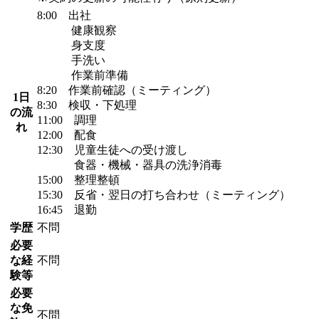
8:00 出社
健康観察
身支度
手洗い
作業前準備
8:20 作業前確認（ミーティング）
1日
8:30 検収・下処理
の流
11:00 調理
れ
12:00 配食
12:30 児童生徒への受け渡し
食器・機械・器具の洗浄消毒
15:00 整理整頓
15:30 反省・翌日の打ち合わせ（ミーティング）
16:45 退勤
学歴
不問
必要
な経
不問
験等
必要
な免
不問