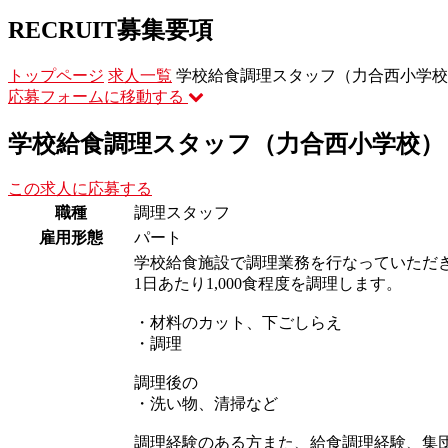
RECRUIT
募集要項
トップページ
求人一覧
学校給食調理スタッフ（力合西小学校
応募フォームに移動する
学校給食調理スタッフ（力合西小学校）
この求人に応募する
職種
調理スタッフ
雇用形態
パート
学校給食施設で調理業務を行なっていただ
1日あたり1,000食程度を調理します。
・材料のカット、下ごしらえ
・調理
調理後の
・洗い物、清掃など
調理経験のある方また、給食調理経験、集