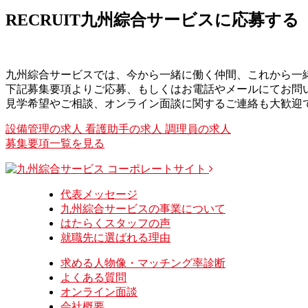
RECRUIT
九州綜合サービスに応募する
九州綜合サービスでは、今から一緒に働く仲間、これから一
下記募集要項よりご応募、もしくはお電話やメールにてお問
見学希望やご相談、オンライン面談に関するご連絡も大歓迎
設備管理の求人
看護助手の求人
調理員の求人
募集要項一覧を見る
コーポレートサイト
代表メッセージ
九州綜合サービスの事業について
はたらくスタッフの声
就職先に選ばれる理由
求める人物像・マッチング率診断
よくある質問
オンライン面談
会社概要