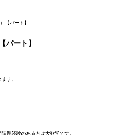
）【パート】
【パート】
きます。
団調理経験のある方は大歓迎です。