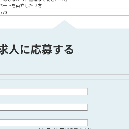
ベートを両立したい方
770
求人に応募する