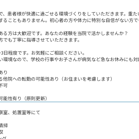
で、患者様が快適に過ごせる環境づくりをしていただきます。重た
することもありません。初心者の方や体力に特別な自信がない方で
ある方は大歓迎です。あなたの経験を当院で活かしませんか？
方でも丁寧に指導させていただきます。
〜3日程度です。お気軽にご相談ください。
い環境なので、学校の行事やお子さんが病気など急なお休みにも対
あり
る他院への転勤の可能性あり（お住まいを考慮します）
不可
可能性有り（原則更新）
室、処置室等にて
清掃
収
ング