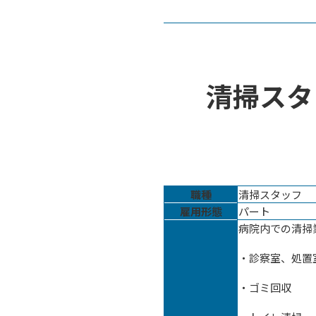
清掃スタ
職種
清掃スタッフ
雇用形態
パート
病院内での清掃
・診察室、処置
・ゴミ回収