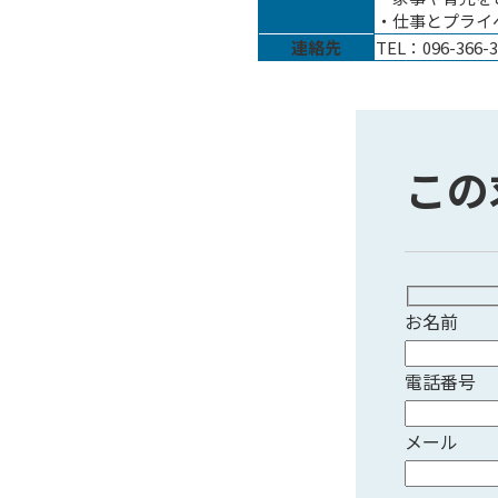
・仕事とプライ
連絡先
TEL：096-366-3
この
お名前
電話番号
メール