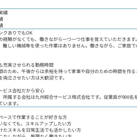
実績
績
績
ンクありでもOK
の経験がなくても、働きながら一つ一つ仕事を覚えていただきます
。難しい機械等を使った作業はありません。働きながら、ご家庭で
も充実させられる勤務時間
間のため、午後からは余裕を持って家事や自分のための時間を作る
を両立させたい方は大歓迎です。
ービス会社だから安心
、所属する会社は九州綜合サービス株式会社です。従業員が900名
ています。
ペースで作業することが好きな方
いなくても、スキルアップしたい方
けたスキルを日常生活でも活かしたい方
こなしながら、無理なく働きたい方